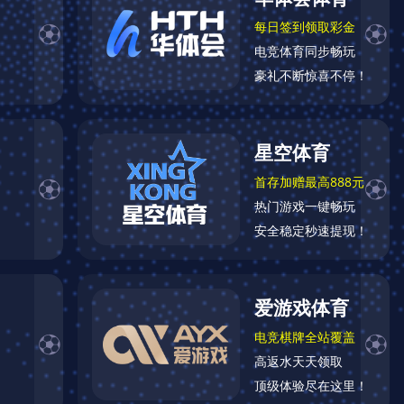
首页
/
体育热讯
创造了无数辉煌。2013年5月19日，他
是一次对曼联历史的重要回顾。本文将从四
永恒记忆。通过这些视角，我们可以更深入
的比赛。作为曼联主教练，弗格森在赛前发表
。在这场面对西布朗维奇队的比赛中，弗格