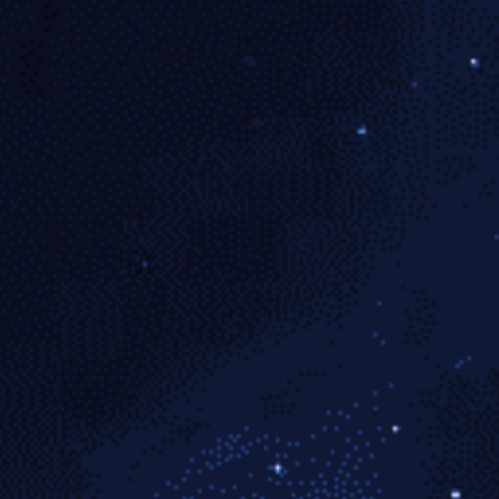
流，使得自己与球队之间始终保持紧密联
一支足球队，而是一个大家庭，一片共同
4、成为永恒记忆
2013年的告别战结束后，对于任何一个
们总会想起那个身形魁梧、不屈不挠，坚
生的重要原因。
同时，在社交媒体迅速发展的时代，各种
其成就的不懈追寻。而这些内容不仅仅限
自我价值。
因此，可以说，不论岁月如何变迁，弗格
底，让我们在未来更好地传承这份荣耀与
总结：