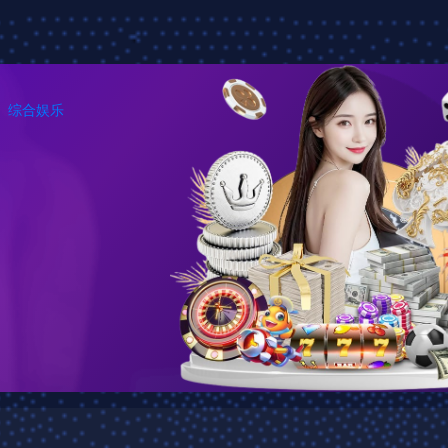
App下载
关于我们
体育热讯
PP与网页版入口｜畅享全球体
盖足球、篮球、电竞等项目的赛事资讯与数据内容，
，聚焦热门体育内容， 助您轻松获取赛事动态，
手机App
网页版