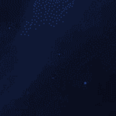
赛”不仅标志着一个时代结束，更象征着一种精神延续。在经历了
。正如他所言，“成功需要付出艰辛努力”，这种信念伴随至今，
注生活的人而言，我们都应铭记这段历程，从中汲取力量，让好
事！