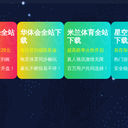
然要求球队全力以赴，为他的职业生涯画上一个完美句号。
久便由范佩西打入一记精彩进球，将气氛推向高潮。此时，全场
奇也有不错表现，但曼联始终掌控着比赛节奏，全队上下齐心协
未能完全胜利，但却充满戏剧性，让人感受到足球本身蕴含的不
谊的一次体现，使得所有人都意识到，这位伟大的教练已经不仅
提他于1999年带领曼联完成“三冠王”的壮举。这一年，他们
当范尼在决赛中打入制胜进球时，无数人的眼泪倾洒，那一刻仿
C罗点球击破切尔西防线后，全体曼联将士拥抱庆祝，那种团结一