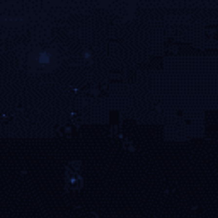
联系我们
快速导航
蒙古自治区呼和浩特市新城区新
App下载
266号
关于我们
隐私政策
upport@callmavis.com
用户协议
网站地图
© 2026 欧宝在线官网 版权所有 · 本平台致力打造优质的数字娱乐平台