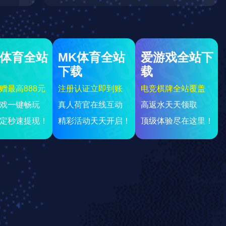
观众欢呼雀跃，用热烈掌声送给他们敬爱的
力，为弗格森送上了一份珍贵而难忘的告别
确定性和魅力。这一幕不仅仅是一场普通的
仅是一个战术大师，更是一位精神领袖。
先后夺得英超、足总杯和欧洲冠军联赛冠军，
佛冻结在时间里，无论外界如何变化，这段
致、奋发向上的气势让人动容。而这些辉煌