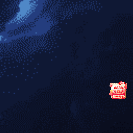
所有红魔粉丝明白，他们所支持的不仅仅是
心灵深处某种东西。不论未来再如何变化，人
不移地热爱，是令所有人为之感动并铭记终
动，都充分展示出公众对于这位伟大人物及
，通过学习其经历激励更多人去奋斗，实现
早已融入到每一个关心和热爱足球的人心