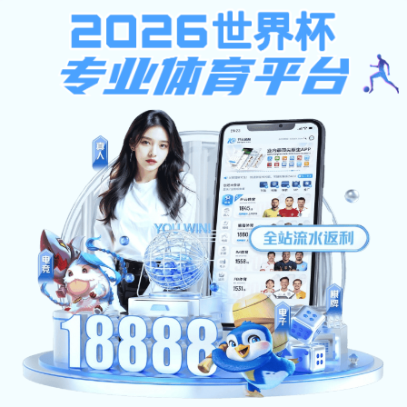
注册入口
隐私政策说明
1. 引言与声明
本平台致力于打造一个值得信赖的欧宝在线官网赛事直
播空间，我们重视用户信息的保密与使用安全。使用服
务即代表您已了解并接受本政策的所有内容。
2. 我们收集的信息