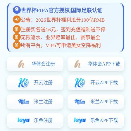
包括您在注册或使用服务过程中提供的个人信息，以及
设备参数、访问行为、位置信息等技术数据。
3. 信息使用目的
所收集的信息将主要用于识别用户身份、提供欧宝·官方
端网站在线-欧宝(中国)平台服务、保障系统安全，并对内
容体验进行持续优化。
4. 信息保护与存储
您的数据将被加密存储于中国大陆地区的服务器，并通
过访问权限管理、多层防护系统等方式避免泄露与误
用。