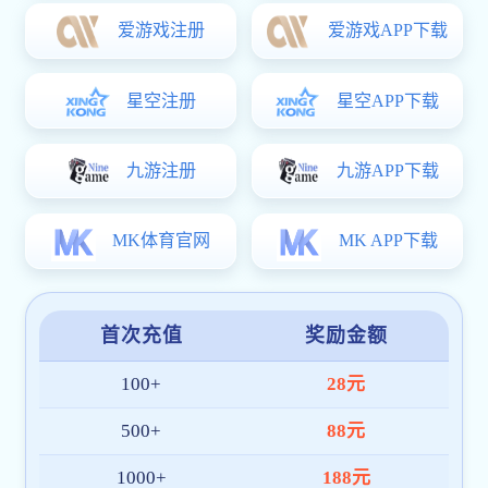
5. 用户权利
您可随时查看、修改、删除自己的信息，或撤销定位、
通知等授权，也可申请注销账号以终止服务。
6. 联系我们
若您在使用过程中有隐私相关疑问或建议，请通过
support@callmavis.com 与我们取得联系，我们会尽快
处理。
荣誉与奖项
欧宝在线官网 致力于为用户提供优质的体育赛事服务，平台