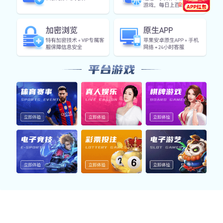
数据分布矩阵
欧宝·官方端网站在线-欧宝(中国)采用模块化方式展现多维数
据分布情况，增强数据可读性与用户行为分析效率。
活跃用户
平均停留
67,200
3m 41s
人均交互
异常请求率