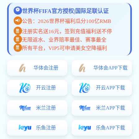
2. 用户不得以虚假信息注册账户，不得冒用他人身份注册或使用
账户。
3. 用户对其账户的所有活动和操作承担全部法律责任，包括但不
限于信息发布、数据浏览、评论等。
三、服务内容
本平台主要提供欧宝在线官网相关的数据服务、赛事预告、资讯
分发、用户互动等功能，具体服务内容将根据运营安排进行调
整。
四、用户行为规范
用户承诺不利用本平台从事以下行为：
发布、传播违法或侵权信息
实施恶意攻击、干扰平台系统安全